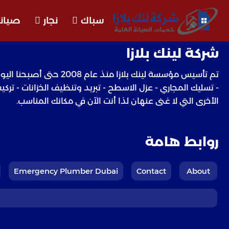
سباك
نجار
صيانة
شركة لينك بلازا
تم تأسيس مؤسسة لينك ب
- تسليك المجاري - عزل الاسطح - تبريد وتنظيف الخزانات - ترك
الأخرى التي لا غنى عنهان لذا أنت الآن في مكانك المناسب.
روابط هامة
Emergency Plumber Dubai
Contact
About