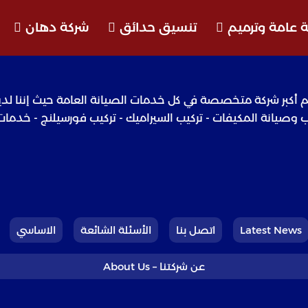
 عامة وترميم
تنسيق حدائق
شركة دهان
لازا منذ عام 2008 حتى أصبحنا اليوم أكبر شركة متخصصة في كل خدمات الصيانة الع
يب وصيانة المكيفات - تركيب السيراميك - تركيب فورسيلنج - خدما
Latest News
اتصل بنا
الأسئلة الشائعة
الاساسي
عن شركتنا – About Us