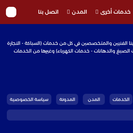
خدمات أخرى
المدن
اتصل بنا
امة حيث إننا لدينا الفنيين والمتخصصين في كل من خدمات (السباكة - النجارة
ت الصبغ والدهانات - خدمات الكهرباء) وغيرها من الخدمات
الخدمات
المدن
المدونة
سياسة الخصوصية