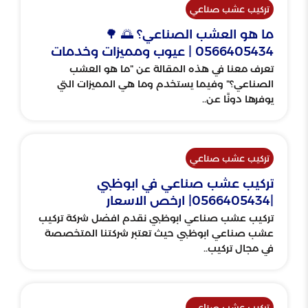
تركيب عشب صناعي
ما هو العشب الصناعي؟ 🌅 🌳
0566405434 | عيوب ومميزات وخدمات
تعرف معنا في هذه المقالة عن "ما هو العشب
الصناعي؟" وفيما يستخدم وما هي المميزات التي
يوفرها دونًا عن..
تركيب عشب صناعي
تركيب عشب صناعي في ابوظبي
|0566405434| ارخص الاسعار
تركيب عشب صناعي ابوظبي نقدم افضل شركة تركيب
عشب صناعي ابوظبي حيث تعتبر شركتنا المتخصصة
في مجال تركيب..
تركيب عشب صناعي