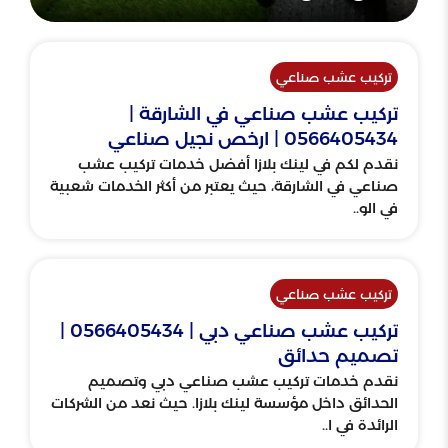
تركيب عشب صناعي
تركيب عشب صناعي في الشارقة |
0566405434 | ارخص نجيل صناعي
نقدم لكم في لينك بلازا أفضل خدمات تركيب عشب
صناعي في الشارقة، حيث يعتبر من أكثر الخدمات شعبية
في الو..
تركيب عشب صناعي
تركيب عشب صناعي دبي | 0566405434 |
تصميم حدائق
نقدم خدمات تركيب عشب صناعي دبي وتصميم
الحدائق داخل مؤسسة لينك بلازا. حيث نعد من الشركات
الرائدة في ا..