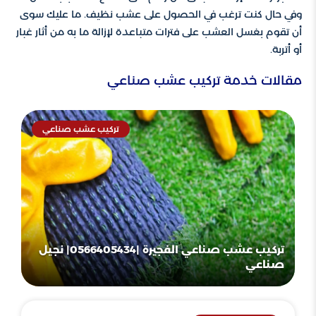
وفي حال كنت ترغب في الحصول على عشب نظيف. ما عليك سوى
أن تقوم بغسل العشب على فترات متباعدة لإزالة ما به من أثار غبار
أو أتربة.
مقالات خدمة تركيب عشب صناعي
تركيب عشب صناعي
تركيب عشب صناعي الفجيرة |0566405434| نجيل
صناعي