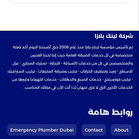
شركة لينك بلازا
تم تأسيس مؤسسة لينك بلازا منذ عام 2008 حتى أصبحنا اليوم أكبر شركة
متخصصة في كل خدمات الصيانة العامة حيث إننا لدينا الفنيين
والمتخصصين في كل من خدمات (السباكة - النجارة - تسليك المجاري - عزل
الاسطح - تبريد وتنظيف الخزانات - تركيب وصيانة المكيفات - تركيب السيراميك
- تركيب فورسيلنج - خدمات الصبغ والدهانات - خدمات الكهرباء) وغيرها من
الخدمات الأخرى التي لا غنى عنهان لذا أنت الآن في مكانك المناسب.
روابط هامة
Emergency Plumber Dubai
Contact
About