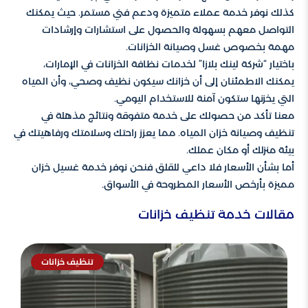
كذلك نوفر خدمة عملاء متميزة ودعم فني مستمر. حيث يمكنك
التواصل معهم بسهولة والحصول على استشارات وإرشادات
مهمة بخصوص غسل وصيانة الخزانات.
باختيار “شركة لينك بلازا” لخدمات نظافة الخزانات في الإمارات،
يمكنك الاطمئنان إلى أن خزانك سيكون نظيف وصحي، وأن المياه
التي يخزنها ستكون آمنة للاستخدام اليومي.
معنا تأكد من حصولك على خدمة متفوقة ونتائج مذهلة في
تنظيف وصيانة خزان المياه. مما يعزز راحتك وسلامتك ورفاهيتك في
بيئة منزلك أو مكان عملك.
أما بشأن الأسعار فلا داعي للقلق فنحن نوفر خدمة غسيل خزان
مميزة بأرخص الأسعار المطروحة في الأسواق.
مقالات خدمة تنظيف خزانات
تنظيف خزانات