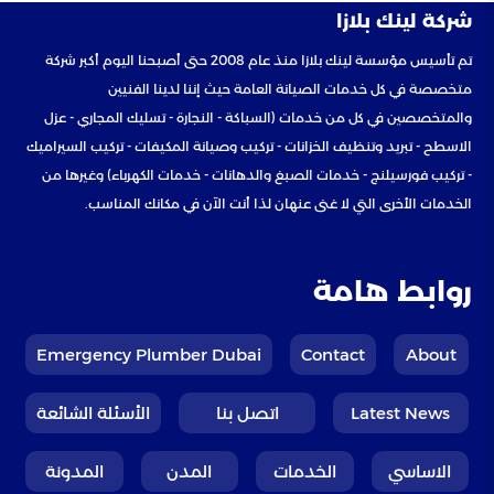
شركة لينك بلازا
تم تأسيس مؤسسة لينك بلازا منذ عام 2008 حتى أصبحنا اليوم أكبر شركة
متخصصة في كل خدمات الصيانة العامة حيث إننا لدينا الفنيين
والمتخصصين في كل من خدمات (السباكة - النجارة - تسليك المجاري - عزل
الاسطح - تبريد وتنظيف الخزانات - تركيب وصيانة المكيفات - تركيب السيراميك
- تركيب فورسيلنج - خدمات الصبغ والدهانات - خدمات الكهرباء) وغيرها من
الخدمات الأخرى التي لا غنى عنهان لذا أنت الآن في مكانك المناسب.
روابط هامة
Emergency Plumber Dubai
Contact
About
Latest News
اتصل بنا
الأسئلة الشائعة
الاساسي
الخدمات
المدن
المدونة