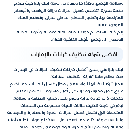
وسلامة الجميع. وهذا ما وفرناه في شركة لينك بلازا حيث نقدم
خدمة مميزة. تتضمن غسيل الخزانات وإزالة الرواسب والأوساخ
المتراكمة بها، وتطهير السطح الداخلي للخزان. وتعقيم المياه
الموجودة فيه.
يتم ذلك باستخدام مواد تنظيف آمنة وفعالة، وأدوات خاصة
للوصول إلى جميع الأجزاء الداخلية للخزان.
افضل شركة تنظيف خزانات بالإمارات
لينك بلازا هي إحدى أفضل شركات تنظيف الخزانات في الإمارات
حيث يطلق علينا “شركة التنظيف المثالية”.
تتميز شركتنا بخبراتها الواسعة في مجال غسيل الخزانات. كما نضم
فريق عمل محترف ومدرب على أعلى مستوى. لنضمن تقديم
خدمات ذات جودة عالية ونلتزم بأعلى معايير النظافة والسلامة.
نوفر في شركة تنظيف خزانات المياة مجموعة من الخدمات
المتكاملة التي تشمل غسيل الخزانات الكبيرة والصغيرة. والخرسانية
والبلاستيك وغير ذلك. كما نعتمد على استخدام مواد تنظيف آمنة
وفعالة، وتضمن نتائج ملموسة وملحوظة في جودة المياه.