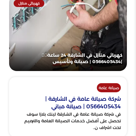
كهربائي منازل
كهربائي منازل في الشارقة 24 ساعة👷‍♂️
|0566405434 | صيانة وتأسيس
صيانة عامة
شركة صيانة عامة في الشارقة |
0566405434 | صيانة مباني
في شركة صيانة عامة في الشارقة لينك بلازا سوف
تحصل على أفضل خدمات الصيانة العامة والترميم
تحت اشراف ن..