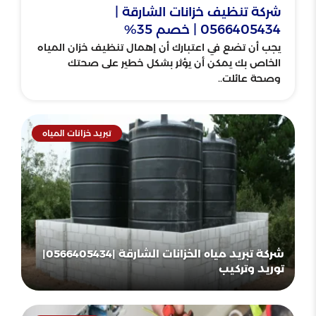
شركة تنظيف خزانات الشارقة |
0566405434 | خصم 35%
يجب أن تضع في اعتبارك أن إهمال تنظيف خزان المياه
الخاص بك يمكن أن يؤثر بشكل خطير على صحتك
وصحة عائلت..
تبريد خزانات المياه
شركة تبريد مياه الخزانات الشارقة |0566405434|
توريد وتركيب