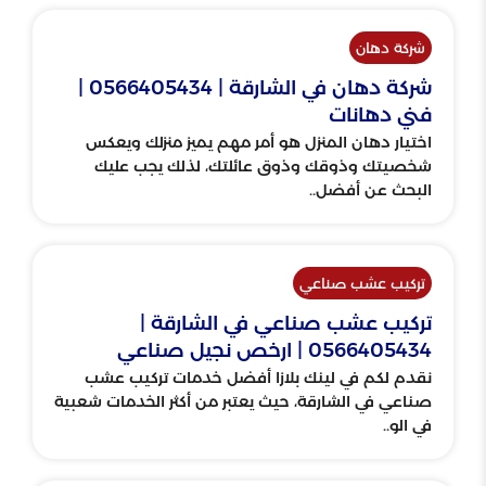
شركة دهان
شركة دهان في الشارقة | 0566405434 |
فني دهانات
اختيار دهان المنزل هو أمر مهم يميز منزلك ويعكس
شخصيتك وذوقك وذوق عائلتك، لذلك يجب عليك
البحث عن أفضل..
تركيب عشب صناعي
تركيب عشب صناعي في الشارقة |
0566405434 | ارخص نجيل صناعي
نقدم لكم في لينك بلازا أفضل خدمات تركيب عشب
صناعي في الشارقة، حيث يعتبر من أكثر الخدمات شعبية
في الو..