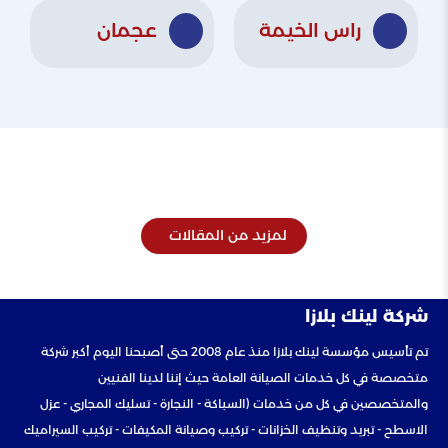
راس الخيمة
عجمان
لمزيد من المقالات
شركة لينك بلازا
تم تأسيس مؤسسة لينك بلازا منذ عام 2008 حتى أصبحنا اليوم أكبر شركة
متخصصة في كل خدمات الصيانة العامة حيث إننا لدينا الفنيين
والمتخصصين في كل من خدمات (السباكة - النجارة - تسليك المجاري - عزل
الاسطح - تبريد وتنظيف الخزانات - تركيب وصيانة المكيفات - تركيب السيراميك