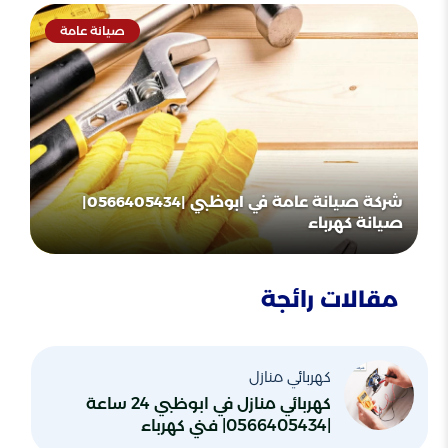
صيانة عامة
شركة صيانة عامة في ابوظبي |0566405434|
صيانة كهرباء
مقالات رائجة
كهربائي منازل
كهربائي منازل في ابوظبي 24 ساعة
|0566405434| فني كهرباء