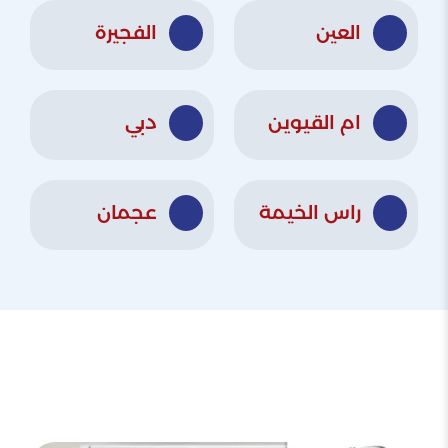
العين
الفجيرة
ام القيوين
دبي
راس الخيمة
عجمان