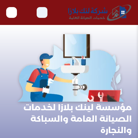
مؤسسة لينك بلازا لخدمات
الصيانة العامة والسباكة
والنجارة