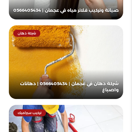
صيانة وتركيب فلاتر مياه في عجمان | 0566405434
شركة دهان
شركة دهان في عجمان | 0566405434 | دهانات
واصباغ
تركيب سيراميك