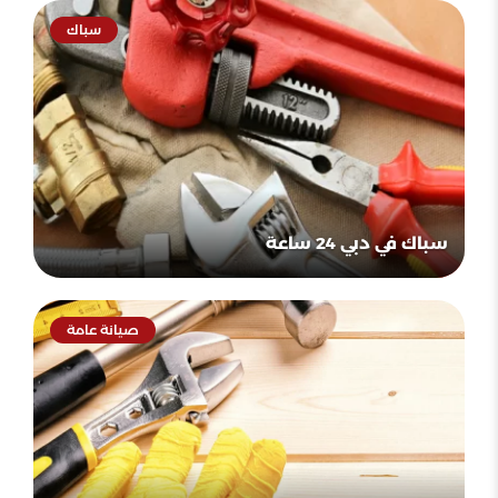
سباك
سباك في دبي 24 ساعة
صيانة عامة