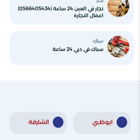
نجار
نجار في العين 24 ساعة |0566405434|
اعمال النجارة
سباك
سباك في دبي 24 ساعة
ابوظبي
الشارقة