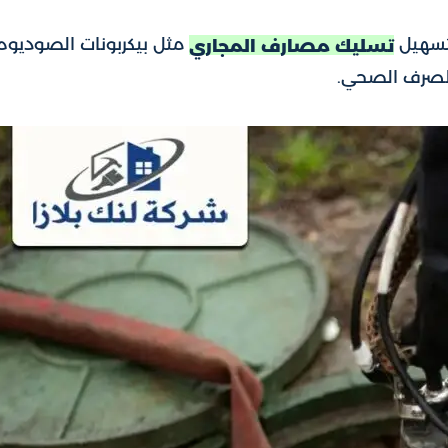
لتسهيل
مثل بيكربونات الصوديوم
تسليك مصارف المجاري
صرف الصحي.