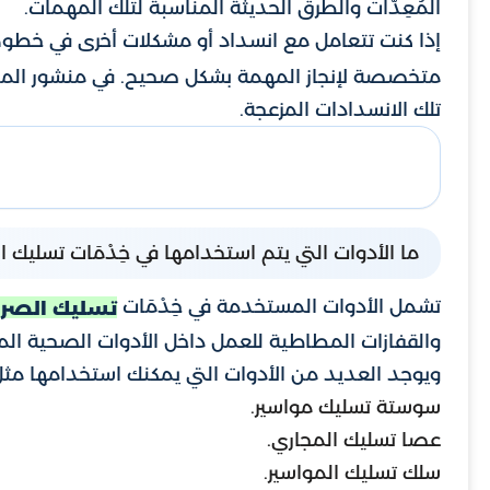
المُعِدَّات والطرق الحديثة المناسبة لتلك المهمات.
إذا كنت تتعامل مع انسداد أو مشكلات أخرى في خطوط
متخصصة لإنجاز المهمة بشكل صحيح. في منشور المد
تلك الانسدادات المزعجة.
ما الأدوات التي يتم استخدامها في خِدْمَات تسليك ا
تشمل الأدوات المستخدمة في خِدْمَات
تسليك الصر
والقفازات المطاطية للعمل داخل الأدوات الصحية المخ
ويوجد العديد من الأدوات التي يمكنك استخدامها مثل
سوستة تسليك مواسير.
عصا تسليك المجاري.
سلك تسليك المواسير.