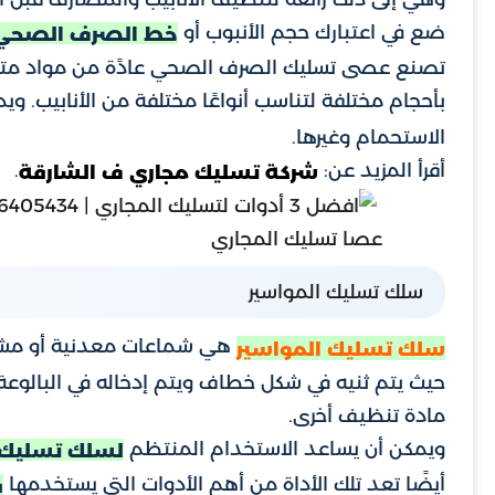
ضع في اعتبارك حجم الأنبوب أو
خط الصرف الصحي
تصنع عصى تسليك الصرف الصحي عادًة من مواد متينة م
بأحجام مختلفة لتناسب أنواعًا مختلفة من الأنابيب. ويم
الاستحمام وغيرها.
أقرأ المزيد عن:
.
شركة تسليك مجاري ف الشارقة
عصا تسليك المجاري
سلك تسليك المواسير
هي شماعات معدنية أو مش
سلك تسليك المواسير
حيث يتم ثنيه في شكل خطاف ويتم إدخاله في البالوعة 
مادة تنظيف أخرى.
ويمكن أن يساعد الاستخدام المنتظم
لسلك تسليك 
أيضًا تعد تلك الأداة من أهم الأدوات التي يستخدمها
ف