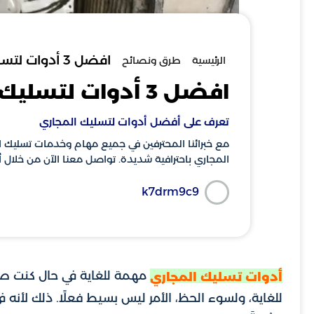
افضل 3 أدوات لتسليك المجاري | 0566405434
الرئيسية
طرق ونصائح
افضل 3 أدوات لتسليك المجاري | 0566405434
تعرف على أفضل أدوات لتسليك المجاري
مع خبرائنا المحترفين في جميع مهام وخدمات تسليك 
المجاري باحترافية شديدة. تواصل معنا الآن من خلال 
k7drm9c9
مهمة للغاية في حال كنت صا
أدوات تسليك المجاري
للغاية، ولسوء الحظ، الأمر ليس بسيط فعلًا. ذلك لأنه