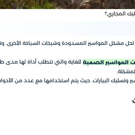
يك المجاري؟
ل مشكل المواسير المسدودة وشبكات السباكة الأخرى. وتأ
للغاية والتي تتطلب أداة لها مدى ط
ت المواسير الصعبة
لمشكلة.
سير وتسليك البيارات. حيث يتم استخدامها مع عدد من الأدوات
.