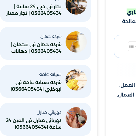
نجار في دبي 24 ساعة |
ري
0566405434 | نجار ممتاز
عالجة
شركة دهان
شركة دهان في عجمان |
0566405434 | دهانات
واصباغ
صيانة عامة
شركة صيانة عامة في
العمل،
ابوظبي |0566405434|
العمال.
صيانة كهرباء
كهربائي منازل
كهربائي منازل في العين 24
ساعة |0566405434|
صيانة كهرباء