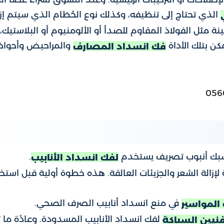
الذي تحتاج إلى تنظيفه، وكذلك نوع الحُطَام الذي سيتم إزا
ثل الفولاذ المقاوم للصدأ أو الألومنيوم أو البلاستيك، 
كن بتلك الأداة
والمراحيض وأحوا
فك انسداد المصارف
بك أنبوب تصريف يستخدم
.
لفك انسداد الأنابيب
لإزالة الشعر والجزيئات العالقة. هذه خطوة أولية قبل استخ
في منع انسداد أنابيب الصرف الصحي.
المواسير
لفك انسداد الأنابيب المسدودة. وعادًة ما 
نيين السباكة