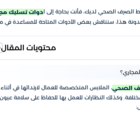
 الصرف الصحي لديك، فأنت بحاجة إلى ا
دوات تسليك مجا
ونة هذا، سنناقش بعض الأدوات المتاحة للمساعدة في م
محتويات المقال
لمجاري؟
، الملابس المتخصصة للعمال لارتدائها في أثناء 
ف الصحي
تلفة. وكذلك النظارات للعمل بها للحفاظ على سلامة عيون 
: