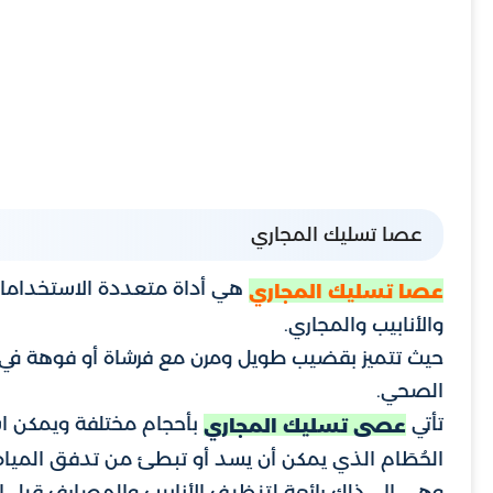
عصا تسليك المجاري
هي أداة متعددة الاستخدامات 
عصا تسليك المجاري
والأنابيب والمجاري.
حيث تتميز بقضيب طويل ومرن مع فرشاة أو فوهة في ن
الصحي.
تأتي
بأحجام مختلفة ويمكن اس
عصى تسليك المجاري
الحُطَام الذي يمكن أن يسد أو تبطئ من تدفق المياه
وهي إلى ذلك رائعة لتنظيف الأنابيب والمصارف قبل الإ