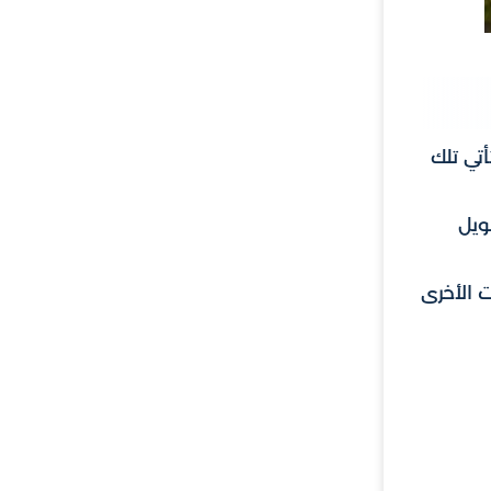
تي تلك
ويل
 الأخرى